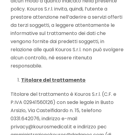
alcun modo a quanto indicato nella presente
policy. Kouros S.r.l. invita, quindi, l’utente a
prestare attenzione nell’aderire a servizi offerti
da terzi soggetti, a leggere attentamente le
informative sul trattamento dei dati che
vengono fornite dai predetti soggetti, in
relazione alle quali Kouros S.r.l. non può svolgere
alcun controllo, né essere ritenuta
responsabile.
Titolare del trattamento
Titolare del trattamento è Kouros S.r.l. (C.F. e
P.IVA 02941560126) con sede legale in Busto
Arsizio, Via Castelfidardo n. 15, telefono
0331.642076, indirizzo e-mail
privacy@kourosmedical.it e indirizzo pec
amministrazionekouros@dadapec.com (di