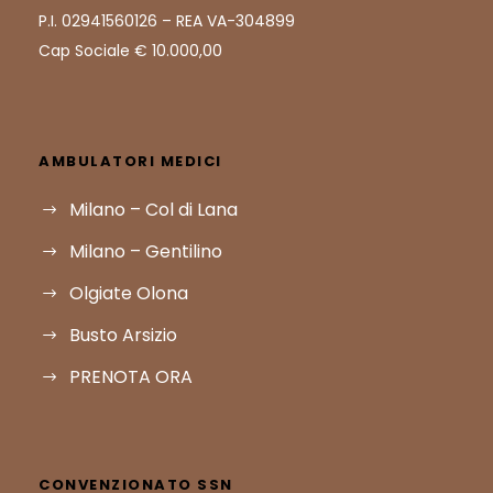
P.I. 02941560126 – REA VA-304899
Cap Sociale € 10.000,00
AMBULATORI MEDICI
Milano – Col di Lana
Milano – Gentilino
Olgiate Olona
Busto Arsizio
PRENOTA ORA
CONVENZIONATO SSN