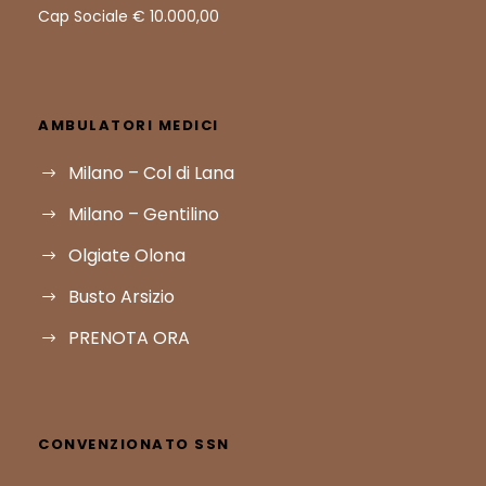
Cap Sociale € 10.000,00
AMBULATORI MEDICI
Milano – Col di Lana
Milano – Gentilino
Olgiate Olona
Busto Arsizio
PRENOTA ORA
CONVENZIONATO SSN