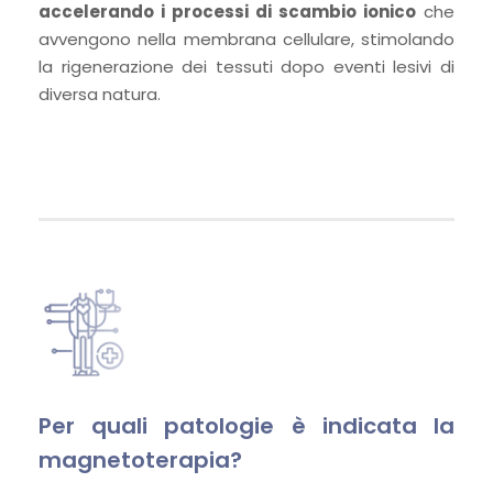
accelerando i processi di scambio ionico
che
avvengono nella membrana cellulare, stimolando
la rigenerazione dei tessuti dopo eventi lesivi di
diversa natura.
Per quali patologie è indicata la
magnetoterapia?