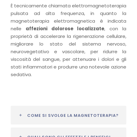
È tecnicamente chiamata elettromagnetoterapia
pulsata ad alta frequenza, in quanto la
magnetoterapia elettromagnetica è indicata
nelle
affezioni dolorose localizzate
, con la
proprietà di accelerare la rigenerazione cellulare,
migliorare lo stato del sistema nervoso,
neurovegetativo e vascolare, per ridurre la
viscosità del sangue, per attenuare i dolori e gli
stati infiammatori e produrre una notevole azione
sedativa.
COME SI SVOLGE LA MAGNETOTERAPIA?